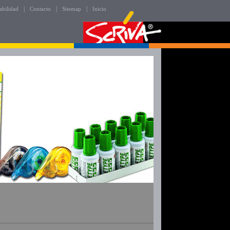
|
|
|
abilidad
Contacto
Sitemap
Inicio