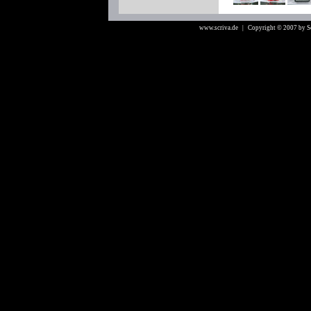
www.scriva.de
| Copyright © 2007 by 