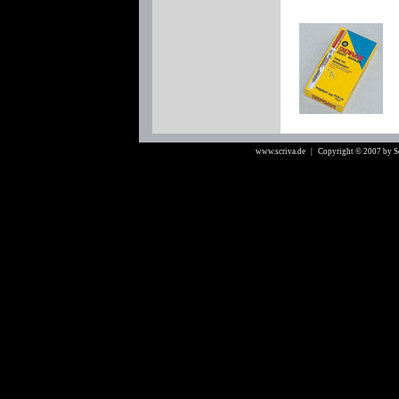
www.scriva.de
| Copyright © 2007 by 