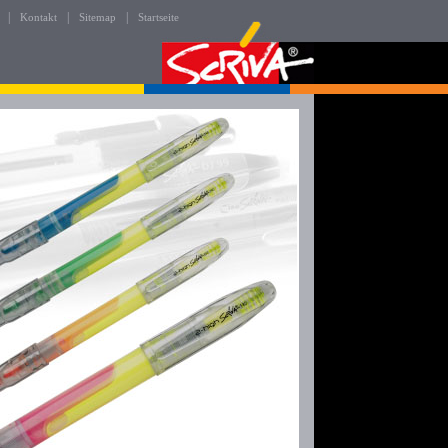
|
|
|
Kontakt
Sitemap
Startseite