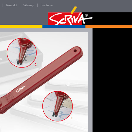
|
|
|
Kontakt
Sitemap
Startseite