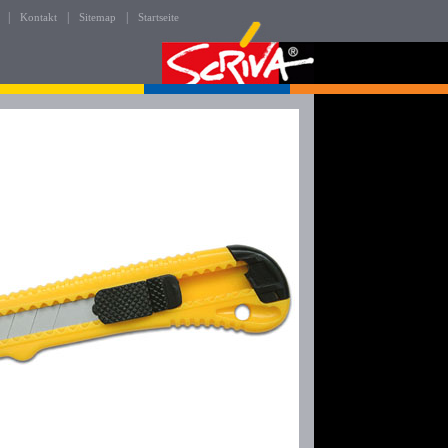
|
|
|
Kontakt
Sitemap
Startseite