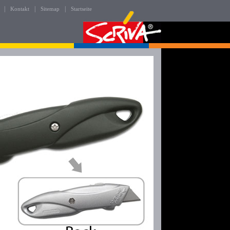
|
|
|
Kontakt
Sitemap
Startseite