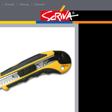
|
|
|
Kontakt
Sitemap
Startseite