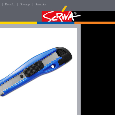
|
|
|
Kontakt
Sitemap
Startseite